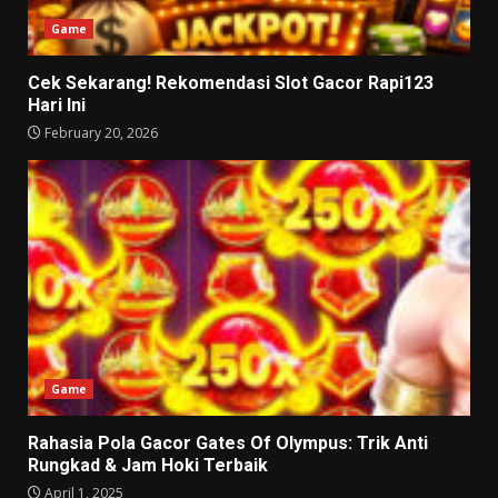
Game
Cek Sekarang! Rekomendasi Slot Gacor Rapi123
Hari Ini
February 20, 2026
Game
Rahasia Pola Gacor Gates Of Olympus: Trik Anti
Rungkad & Jam Hoki Terbaik
April 1, 2025