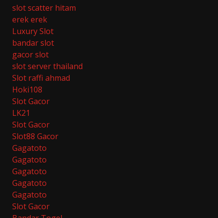
slot scatter hitam
erek erek
Luxury Slot
bandar slot
gacor slot
slot server thailand
Slot raffi ahmad
Hoki108
Slot Gacor
LK21
Slot Gacor
Slot88 Gacor
Gagatoto
Gagatoto
Gagatoto
Gagatoto
Gagatoto
Slot Gacor