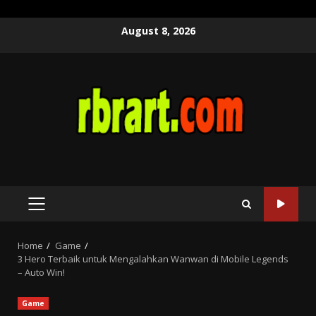
Skip
August 8, 2026
to
content
PRIMARY
MENU
Home
Game
3 Hero Terbaik untuk Mengalahkan Wanwan di Mobile Legends
– Auto Win!
Game