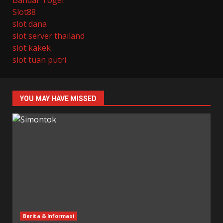
Bandar Togel
Slot88
slot dana
slot server thailand
slot kakek
slot tuan putri
YOU MAY HAVE MISSED
Berita & Informasi