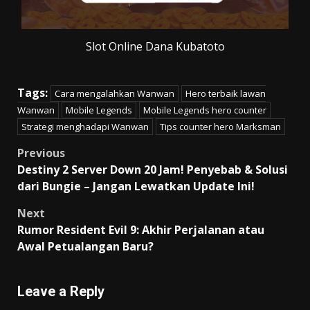
Slot Online Dana Kubatoto
Tags:
Cara mengalahkan Wanwan
Hero terbaik lawan
Wanwan
Mobile Legends
Mobile Legends hero counter
Strategi menghadapi Wanwan
Tips counter hero Marksman
Post
Previous
Destiny 2 Server Down 20 Jam! Penyebab & Solusi
navigation
dari Bungie – Jangan Lewatkan Update Ini!
Next
Rumor Resident Evil 9: Akhir Perjalanan atau
Awal Petualangan Baru?
Leave a Reply