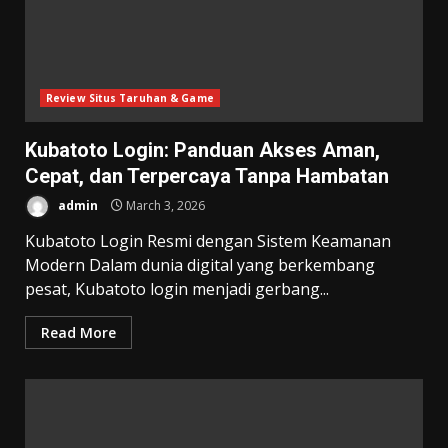
Review Situs Taruhan & Game
Kubatoto Login: Panduan Akses Aman,
Cepat, dan Terpercaya Tanpa Hambatan
admin
March 3, 2026
Kubatoto Login Resmi dengan Sistem Keamanan
Modern Dalam dunia digital yang berkembang
pesat, Kubatoto login menjadi gerbang...
Read More