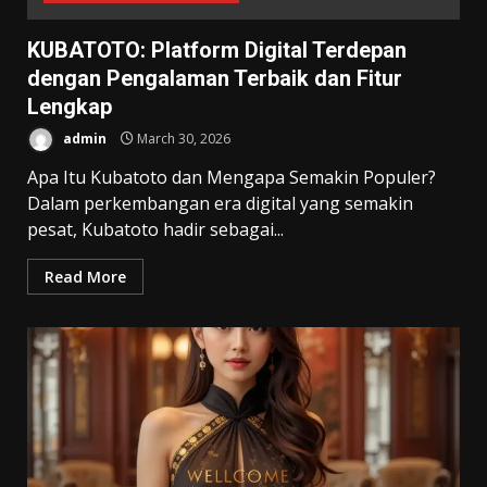
KUBATOTO: Platform Digital Terdepan
dengan Pengalaman Terbaik dan Fitur
Lengkap
admin
March 30, 2026
Apa Itu Kubatoto dan Mengapa Semakin Populer?
Dalam perkembangan era digital yang semakin
pesat, Kubatoto hadir sebagai...
Read More