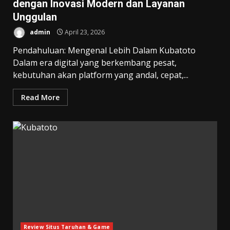
dengan Inovasi Modern dan Layanan
Unggulan
admin
April 23, 2026
Pendahuluan: Mengenal Lebih Dalam Kubatoto
Dalam era digital yang berkembang pesat,
kebutuhan akan platform yang andal, cepat,...
Read More
Review Situs Taruhan & Game