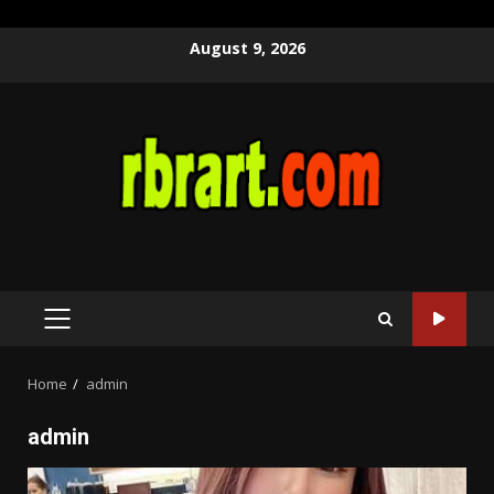
Skip
August 9, 2026
to
content
PRIMARY
MENU
Home
admin
admin