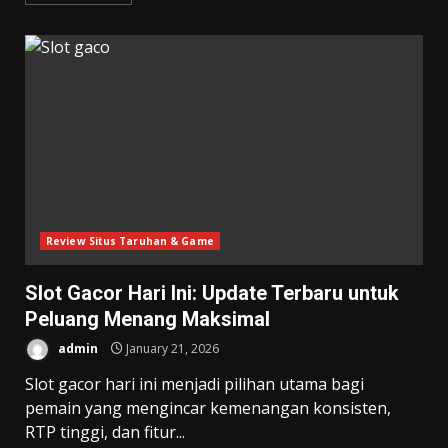
Review Situs Taruhan & Game
Slot Gacor Hari Ini: Update Terbaru untuk
Peluang Menang Maksimal
admin
January 21, 2026
Slot gacor hari ini menjadi pilihan utama bagi
pemain yang mengincar kemenangan konsisten,
RTP tinggi, dan fitur...