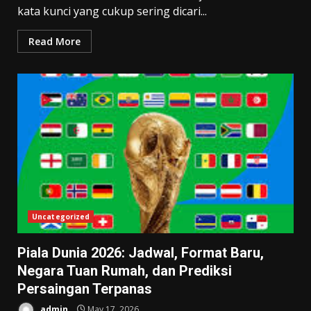
kata kunci yang cukup sering dicari...
Read More
Uncategorized
Piala Dunia 2026: Jadwal, Format Baru,
Negara Tuan Rumah, dan Prediksi
Persaingan Terpanas
admin
May 17, 2026