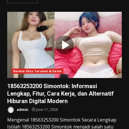
Review Situs Taruhan & Game
18563253200 Simontok: Informasi
Lengkap, Fitur, Cara Kerja, dan Alternatif
Hiburan Digital Modern
admin
June 11, 2026
Mengenal 18563253200 Simontok Secara Lengkap
Istilah 18563253200 Simontok menjadi salah satu