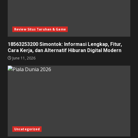
Review Situs Taruhan & Game
18563253200 Simontok: Informasi Lengkap, Fitur,
Cara Kerja, dan Alternatif Hiburan Digital Modern
June 11, 2026
Uncategorized