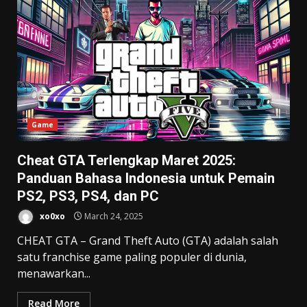
Game
Cheat GTA Terlengkap Maret 2025:
Panduan Bahasa Indonesia untuk Pemain
PS2, PS3, PS4, dan PC
xo0xo
March 24, 2025
CHEAT GTA – Grand Theft Auto (GTA) adalah salah
satu franchise game paling populer di dunia,
menawarkan...
Read More