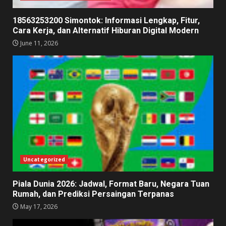
18563253200 Simontok: Informasi Lengkap, Fitur,
Cara Kerja, dan Alternatif Hiburan Digital Modern
June 11, 2026
Uncategorized
Piala Dunia 2026: Jadwal, Format Baru, Negara Tuan
Rumah, dan Prediksi Persaingan Terpanas
May 17, 2026