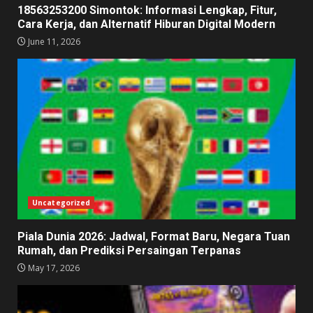
18563253200 Simontok: Informasi Lengkap, Fitur,
Cara Kerja, dan Alternatif Hiburan Digital Modern
June 11, 2026
Uncategorized
Piala Dunia 2026: Jadwal, Format Baru, Negara Tuan
Rumah, dan Prediksi Persaingan Terpanas
May 17, 2026