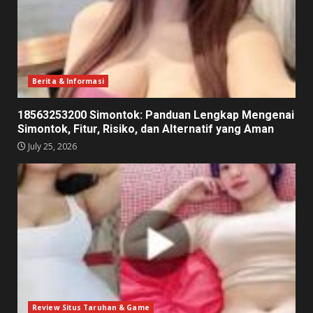
Berita & Informasi
18563253200 Simontok: Panduan Lengkap Mengenai
Simontok, Fitur, Risiko, dan Alternatif yang Aman
July 25, 2026
Review Situs Taruhan & Game